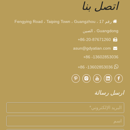
اتصل بنا

رقم 17 Fengying Road ، Taiping Town ، Guangzhou ،
Guangdong ، الصين
86-20-87671260+

@gdyatian.com
asun

13602853036- 86+

13602853036- 86+
ارسل رسالة