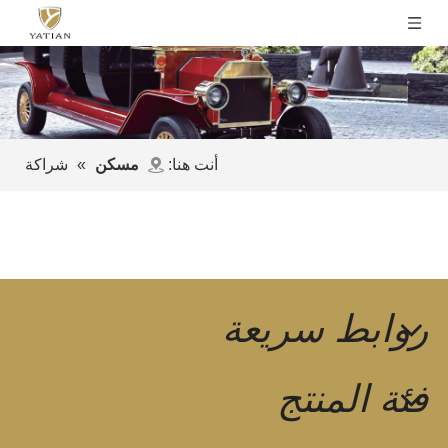
أنت هنا:
مسكن
»
شراكة
روابط سريعة
فئة المنتج